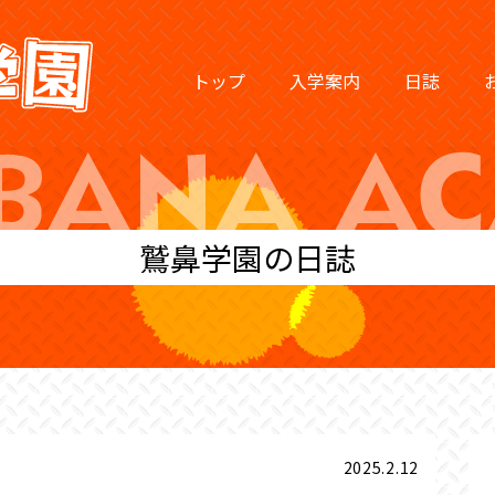
トップ
入学案内
日誌
鷲鼻学園の日誌
2025.2.12