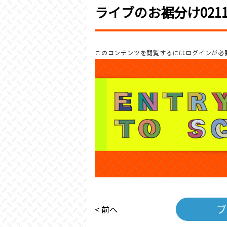
ライブのお裾分け021
このコンテンツを閲覧するにはログインが必
ブ
< 前へ