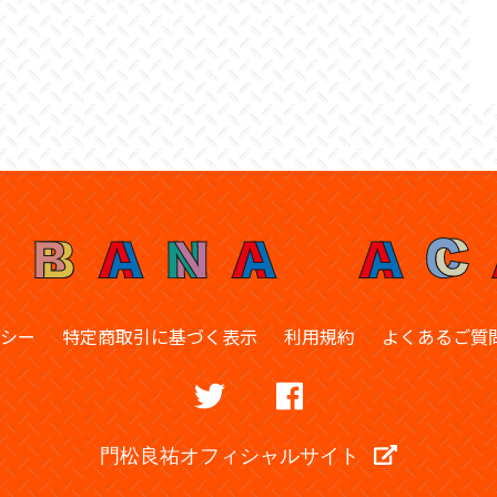
シー
特定商取引に基づく表示
利用規約
よくあるご質
門松良祐オフィシャルサイト