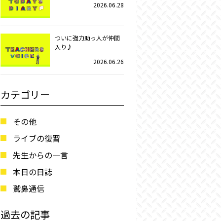
2026.06.28
ついに強力助っ人が仲間
入り♪
2026.06.26
カテゴリー
その他
ライブの復習
先生からの一言
本日の日誌
鷲鼻通信
過去の記事