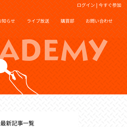
ログイン
|
今すぐ参加
お知らせ
ライブ放送
購買部
お問い合わせ
最新記事一覧