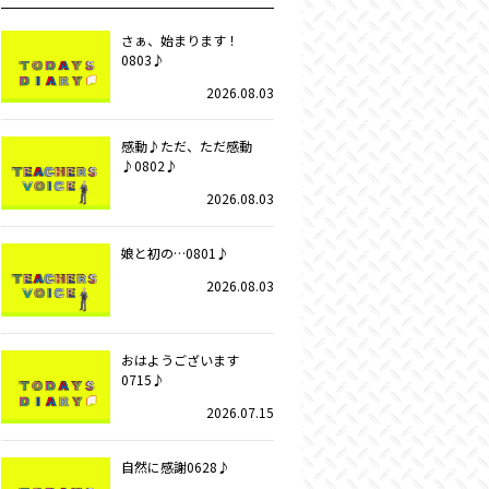
さぁ、始まります！
0803♪
2026.08.03
感動♪ただ、ただ感動
♪0802♪
2026.08.03
娘と初の…0801♪
2026.08.03
おはようございます
0715♪
2026.07.15
自然に感謝0628♪