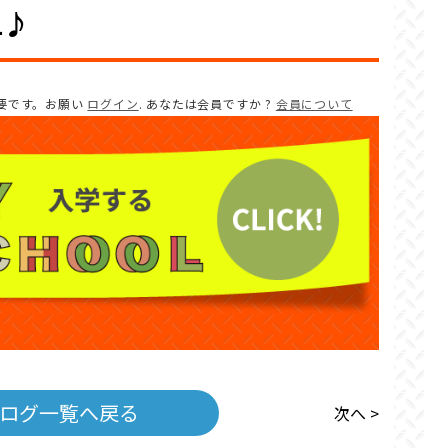
1♪
要です。お願い
ログイン
. あなたは会員ですか ?
会員について
ログ一覧へ戻る
次へ >