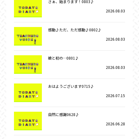
さぁ、始まります！0803♪
2026.08.03
感動♪ただ、ただ感動♪0802♪
2026.08.03
娘と初の…0801♪
2026.08.03
おはようございます0715♪
2026.07.15
自然に感謝0628♪
2026.06.28