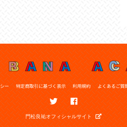
シー
特定商取引に基づく表示
利用規約
よくあるご質
門松良祐オフィシャルサイト