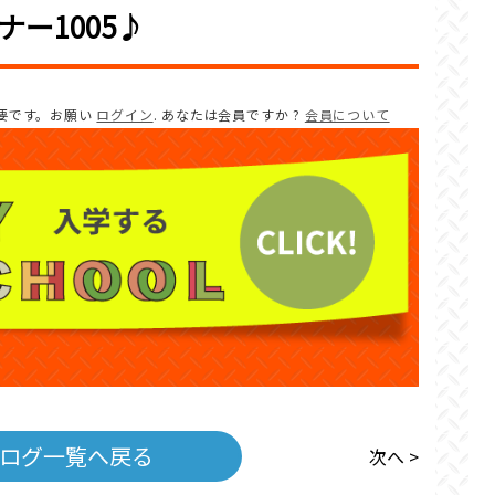
ー1005♪
要です。お願い
ログイン
. あなたは会員ですか ?
会員について
ログ一覧へ戻る
次へ >