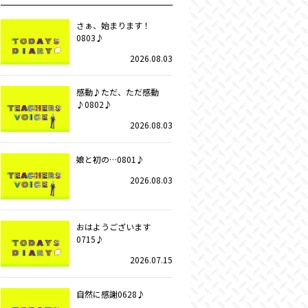
さぁ、始まります！
0803♪
2026.08.03
感動♪ただ、ただ感動
♪0802♪
2026.08.03
娘と初の…0801♪
2026.08.03
おはようございます
0715♪
2026.07.15
自然に感謝0628♪