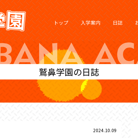
トップ
入学案内
日誌
鷲鼻学園の日誌
2024.10.09