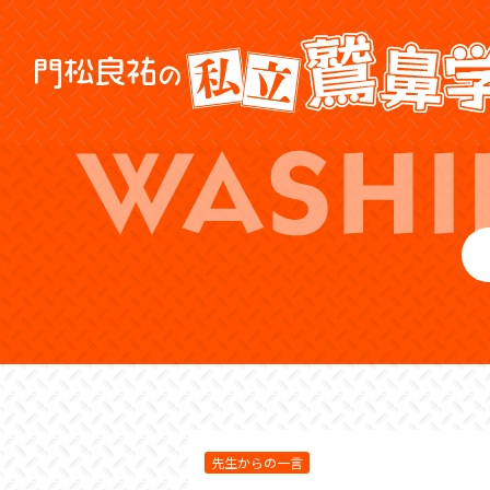
先生からの一言