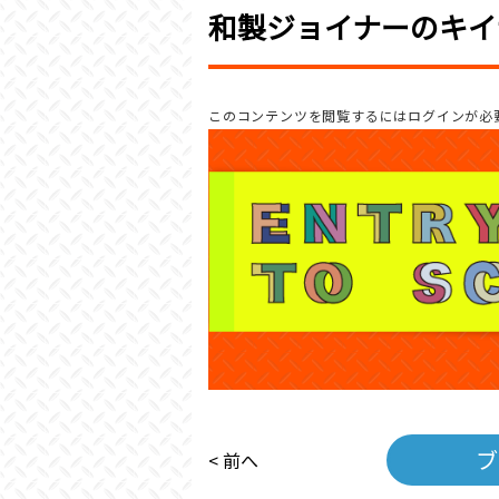
和製ジョイナーのキイナ
このコンテンツを閲覧するにはログインが必
ブ
< 前へ