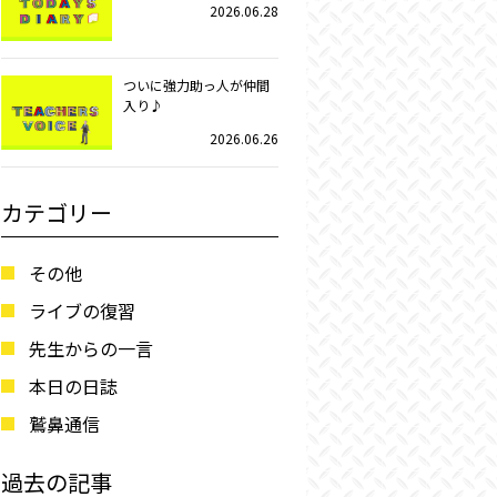
2026.06.28
ついに強力助っ人が仲間
入り♪
2026.06.26
カテゴリー
その他
ライブの復習
先生からの一言
本日の日誌
鷲鼻通信
過去の記事