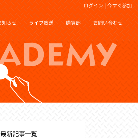
ログイン
|
今すぐ参加
お知らせ
ライブ放送
購買部
お問い合わせ
最新記事一覧