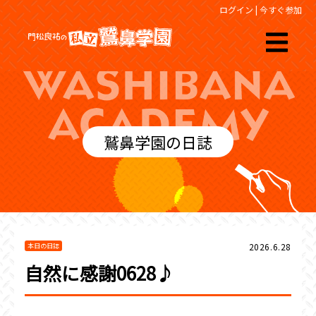
ログイン
|
今すぐ参加
鷲鼻学園の日誌
2026.6.28
本日の日誌
自然に感謝0628♪