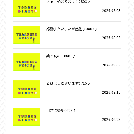
さぁ、始まります！0803♪
2026.08.03
感動♪ただ、ただ感動♪0802♪
2026.08.03
娘と初の…0801♪
2026.08.03
おはようございます0715♪
2026.07.15
自然に感謝0628♪
2026.06.28