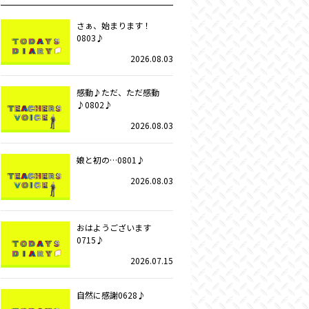
さぁ、始まります！
0803♪
2026.08.03
感動♪ただ、ただ感動
♪0802♪
2026.08.03
娘と初の…0801♪
2026.08.03
おはようございます
0715♪
2026.07.15
自然に感謝0628♪