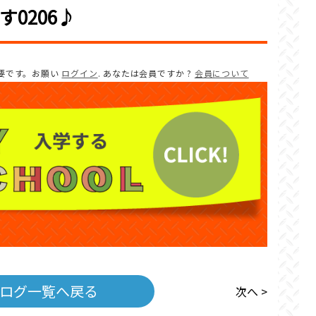
0206♪
要です。お願い
ログイン
. あなたは会員ですか ?
会員について
ログ一覧へ戻る
次へ >