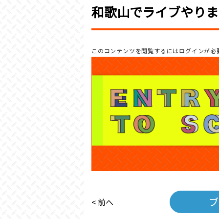
和歌山でライブやります
このコンテンツを閲覧するにはログインが必
ブ
< 前へ