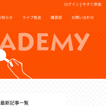
ログイン
|
今すぐ参加
お知らせ
ライブ放送
購買部
お問い合わせ
最新記事一覧