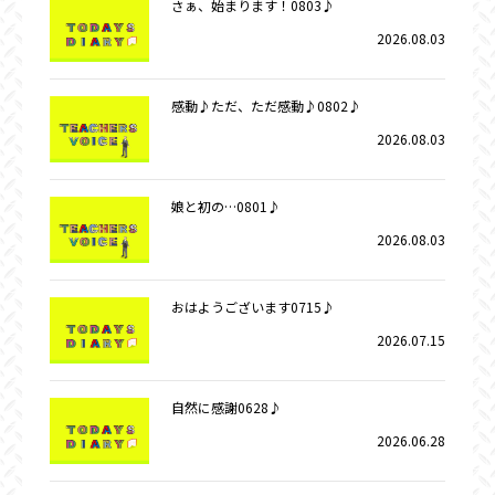
さぁ、始まります！0803♪
2026.08.03
感動♪ただ、ただ感動♪0802♪
2026.08.03
娘と初の…0801♪
2026.08.03
おはようございます0715♪
2026.07.15
自然に感謝0628♪
2026.06.28