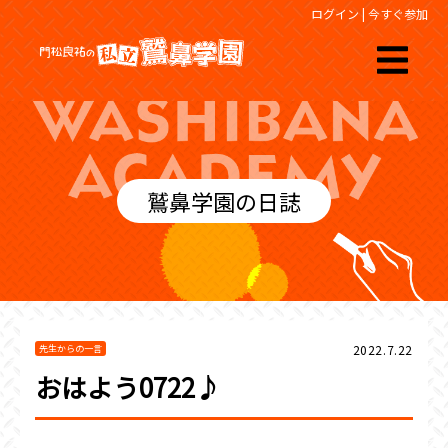
ログイン
|
今すぐ参加
鷲鼻学園の日誌
2022.7.22
先生からの一言
おはよう0722♪