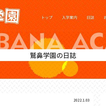
トップ
入学案内
日誌
鷲鼻学園の日誌
2022.1.03