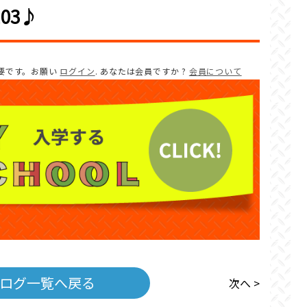
03♪
要です。お願い
ログイン
. あなたは会員ですか ?
会員について
ログ一覧へ戻る
次へ >