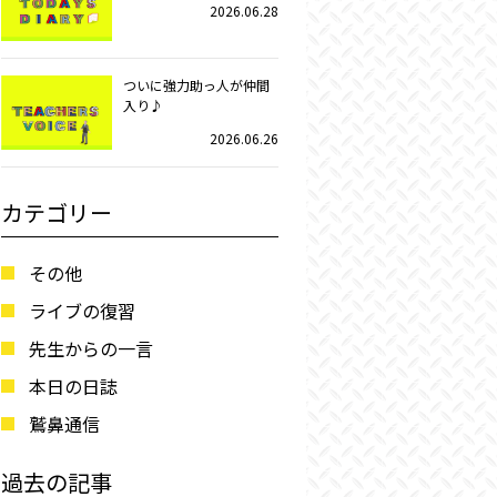
2026.06.28
ついに強力助っ人が仲間
入り♪
2026.06.26
カテゴリー
その他
ライブの復習
先生からの一言
本日の日誌
鷲鼻通信
過去の記事