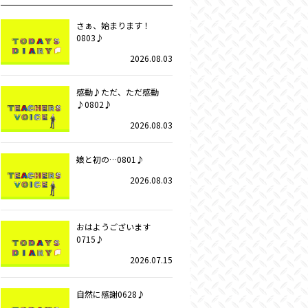
さぁ、始まります！
0803♪
2026.08.03
感動♪ただ、ただ感動
♪0802♪
2026.08.03
娘と初の…0801♪
2026.08.03
おはようございます
0715♪
2026.07.15
自然に感謝0628♪