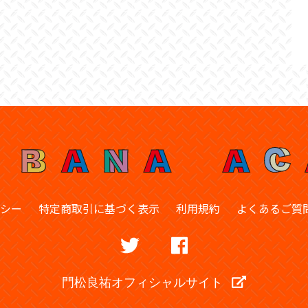
シー
特定商取引に基づく表示
利用規約
よくあるご質
門松良祐オフィシャルサイト