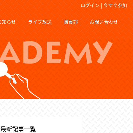
ログイン
|
今すぐ参加
お知らせ
ライブ放送
購買部
お問い合わせ
最新記事一覧