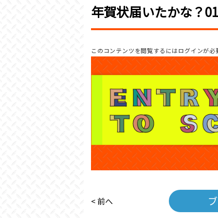
年賀状届いたかな？01
このコンテンツを閲覧するにはログインが必
ブ
< 前へ