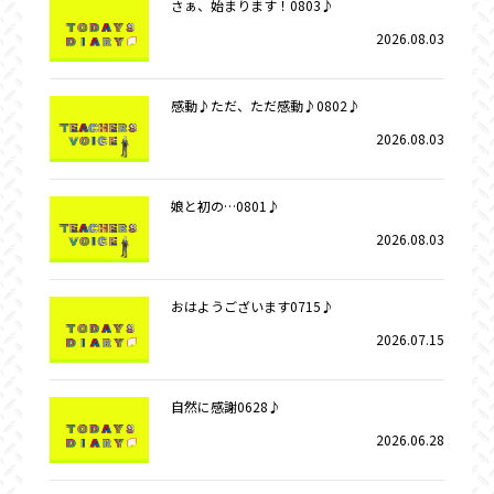
さぁ、始まります！0803♪
2026.08.03
感動♪ただ、ただ感動♪0802♪
2026.08.03
娘と初の…0801♪
2026.08.03
おはようございます0715♪
2026.07.15
自然に感謝0628♪
2026.06.28