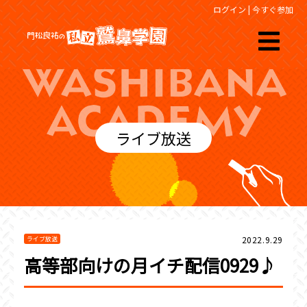
ログイン
|
今すぐ参加
ライブ放送
2022.9.29
ライブ放送
高等部向けの月イチ配信0929♪