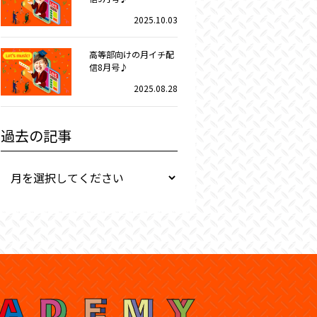
2025.10.03
高等部向けの月イチ配
信8月号♪
2025.08.28
過去の記事