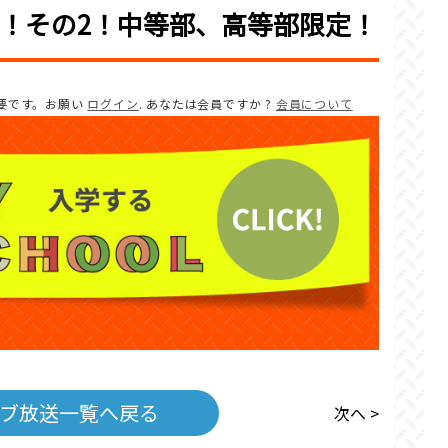
！その2！中等部、高等部限定！
要です。お願い
ログイン
. あなたは会員ですか ?
会員について
ブ放送一覧へ戻る
次へ >