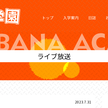
トップ
入学案内
日誌
ライブ放送
2023.7.31