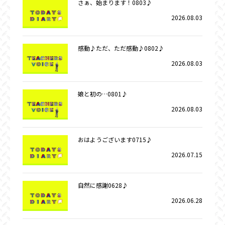
さぁ、始まります！0803♪
2026.08.03
感動♪ただ、ただ感動♪0802♪
2026.08.03
娘と初の…0801♪
2026.08.03
おはようございます0715♪
2026.07.15
自然に感謝0628♪
2026.06.28