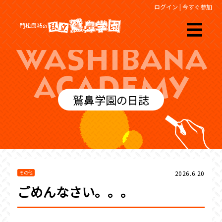
ログイン
|
今すぐ参加
鷲鼻学園の日誌
2026.6.20
その他
ごめんなさい。。。