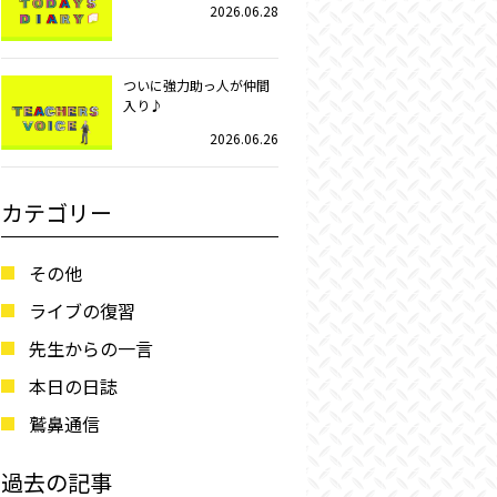
2026.06.28
ついに強力助っ人が仲間
入り♪
2026.06.26
カテゴリー
その他
ライブの復習
先生からの一言
本日の日誌
鷲鼻通信
過去の記事