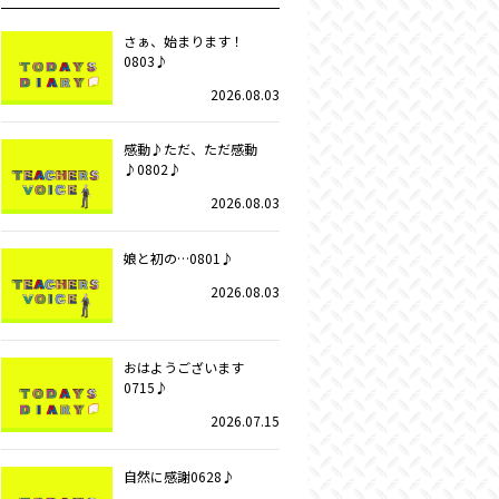
さぁ、始まります！
0803♪
2026.08.03
感動♪ただ、ただ感動
♪0802♪
2026.08.03
娘と初の…0801♪
2026.08.03
おはようございます
0715♪
2026.07.15
自然に感謝0628♪