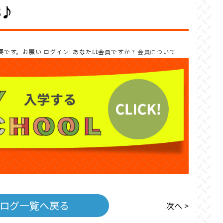
8♪
要です。お願い
ログイン
. あなたは会員ですか ?
会員について
ログ一覧へ戻る
次へ >