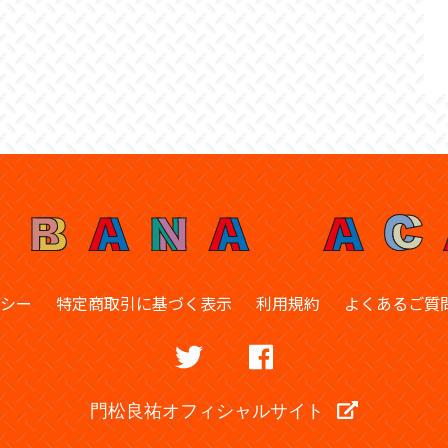
シー
特定商取引に基づく表示
利用規約
よくあるご質
門松良祐オフィシャルサイト