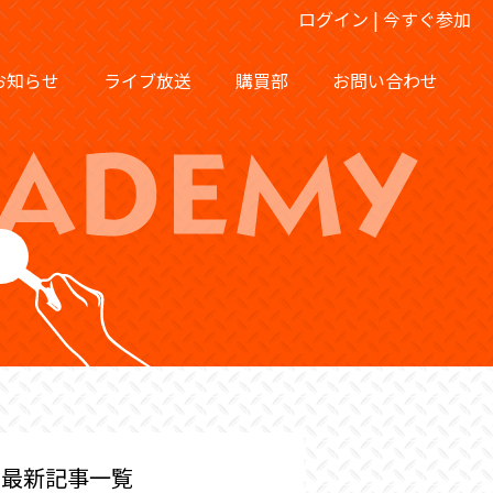
ログイン
|
今すぐ参加
お知らせ
ライブ放送
購買部
お問い合わせ
最新記事一覧