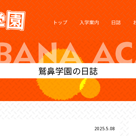
トップ
入学案内
日誌
鷲鼻学園の日誌
2025.5.08