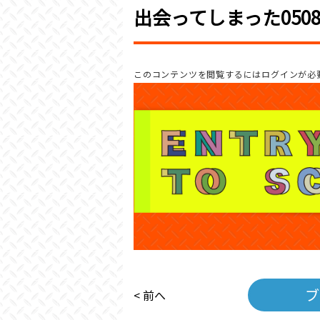
出会ってしまった050
このコンテンツを閲覧するにはログインが必
ブ
< 前へ