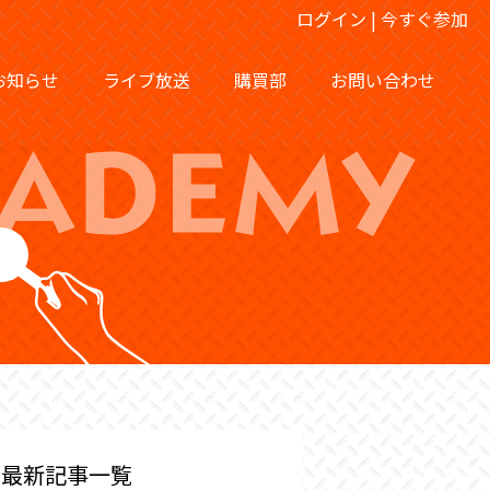
ログイン
|
今すぐ参加
お知らせ
ライブ放送
購買部
お問い合わせ
最新記事一覧