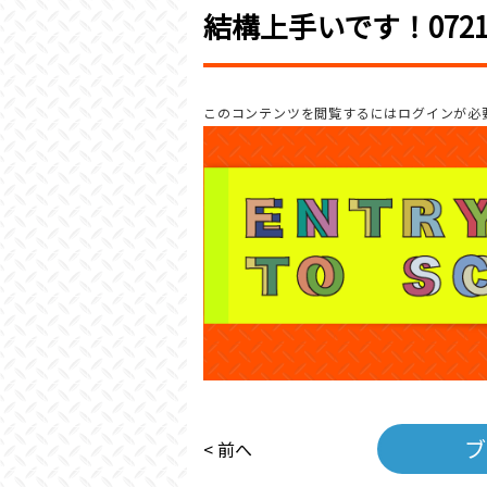
結構上手いです！072
このコンテンツを閲覧するにはログインが必
ブ
< 前へ