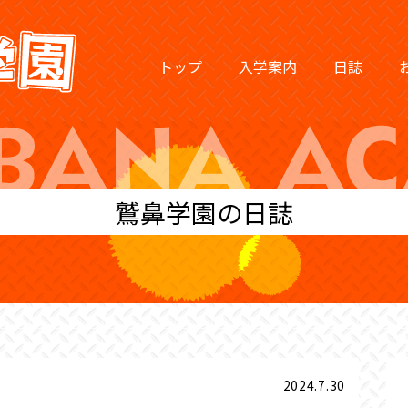
トップ
入学案内
日誌
鷲鼻学園の日誌
2024.7.30