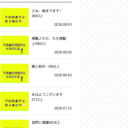
さぁ、始まります！
0803♪
2026.08.03
感動♪ただ、ただ感動
♪0802♪
2026.08.03
娘と初の…0801♪
2026.08.03
おはようございます
0715♪
2026.07.15
自然に感謝0628♪