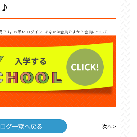
1♪
要です。お願い
ログイン
. あなたは会員ですか ?
会員について
ログ一覧へ戻る
次へ >