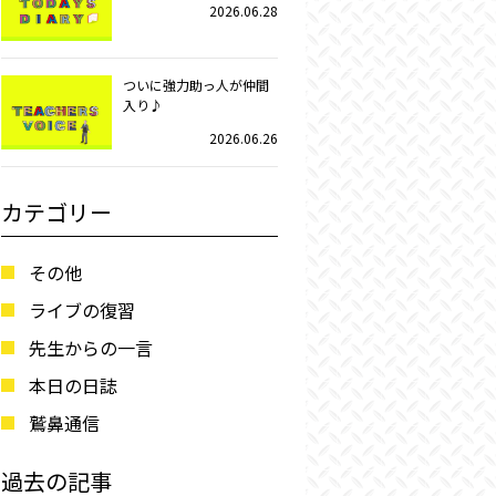
2026.06.28
ついに強力助っ人が仲間
入り♪
2026.06.26
カテゴリー
その他
ライブの復習
先生からの一言
本日の日誌
鷲鼻通信
過去の記事