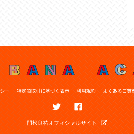
シー
特定商取引に基づく表示
利用規約
よくあるご質
門松良祐オフィシャルサイト