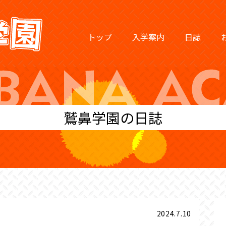
トップ
入学案内
日誌
鷲鼻学園の日誌
2024.7.10