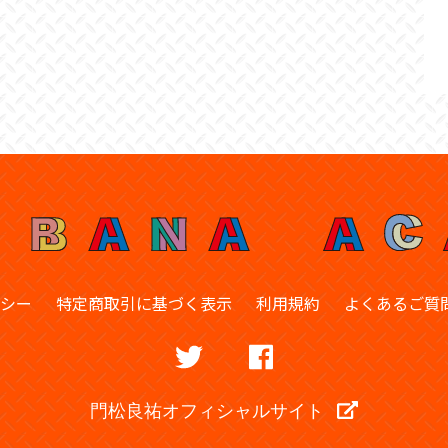
シー
特定商取引に基づく表示
利用規約
よくあるご質
門松良祐オフィシャルサイト