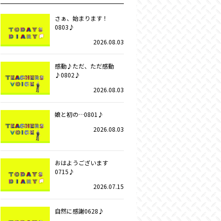
さぁ、始まります！
0803♪
2026.08.03
感動♪ただ、ただ感動
♪0802♪
2026.08.03
娘と初の…0801♪
2026.08.03
おはようございます
0715♪
2026.07.15
自然に感謝0628♪