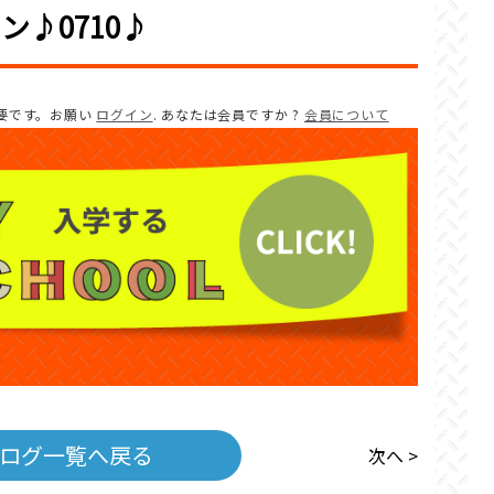
♪0710♪
要です。お願い
ログイン
. あなたは会員ですか ?
会員について
ログ一覧へ戻る
次へ >