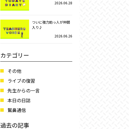
2026.06.28
ついに強力助っ人が仲間
入り♪
2026.06.26
カテゴリー
その他
ライブの復習
先生からの一言
本日の日誌
鷲鼻通信
過去の記事