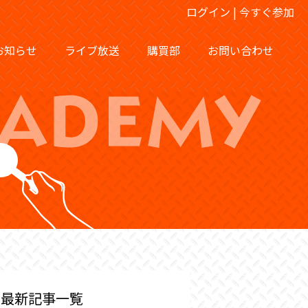
ログイン
|
今すぐ参加
お知らせ
ライブ放送
購買部
お問い合わせ
最新記事一覧