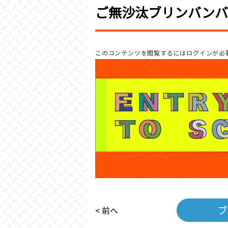
ご無沙汰ブリンバンバン
このコンテンツを閲覧するにはログインが必
ブ
< 前へ