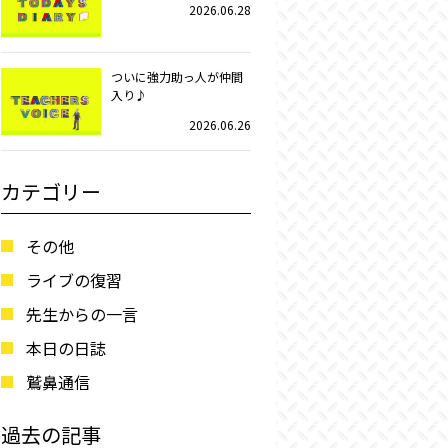
2026.06.28
ついに強力助っ人が仲間
入り♪
2026.06.26
カテゴリー
その他
ライブの復習
先生からの一言
本日の日誌
鷲鼻通信
過去の記事