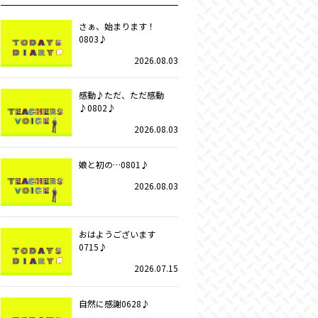
さぁ、始まります！
0803♪
2026.08.03
感動♪ただ、ただ感動
♪0802♪
2026.08.03
娘と初の…0801♪
2026.08.03
おはようございます
0715♪
2026.07.15
自然に感謝0628♪