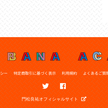
シー
特定商取引に基づく表示
利用規約
よくあるご質
門松良祐オフィシャルサイト