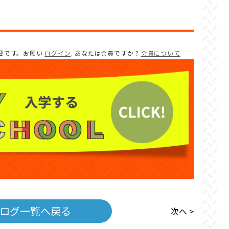
♪
要です。お願い
ログイン
. あなたは会員ですか ?
会員について
ログ一覧へ戻る
次へ >