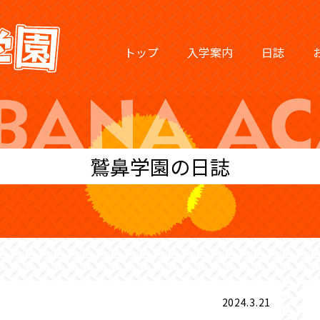
トップ
入学案内
日誌
鷲鼻学園の日誌
2024.3.21