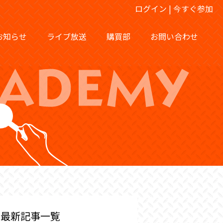
ログイン
|
今すぐ参加
お知らせ
ライブ放送
購買部
お問い合わせ
最新記事一覧