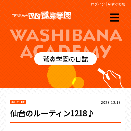
ログイン
|
今すぐ参加
鷲鼻学園の日誌
2023.12.18
本日の日誌
仙台のルーティン1218♪