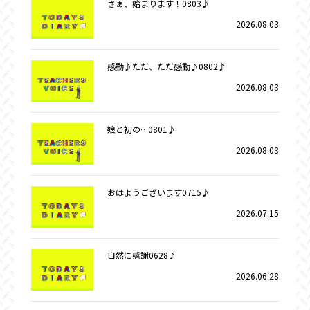
さぁ、始まります！0803♪
2026.08.03
感動♪ただ、ただ感動♪0802♪
2026.08.03
娘と初の…0801♪
2026.08.03
おはようございます0715♪
2026.07.15
自然に感謝0628♪
2026.06.28