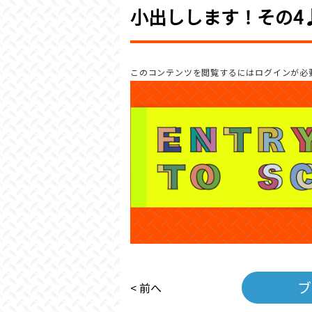
小出しします！その4♪
このコンテンツを閲覧するにはログインが必
ブ
< 前へ