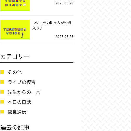
2026.06.28
ついに強力助っ人が仲間
入り♪
2026.06.26
カテゴリー
その他
ライブの復習
先生からの一言
本日の日誌
鷲鼻通信
過去の記事