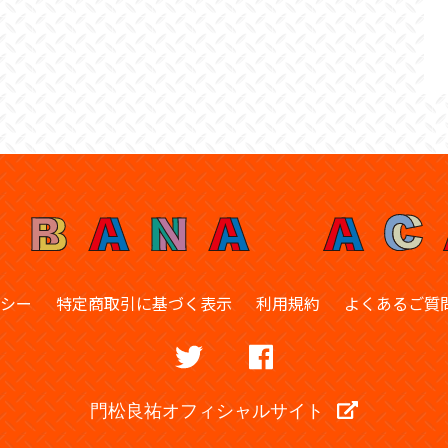
シー
特定商取引に基づく表示
利用規約
よくあるご質
門松良祐オフィシャルサイト