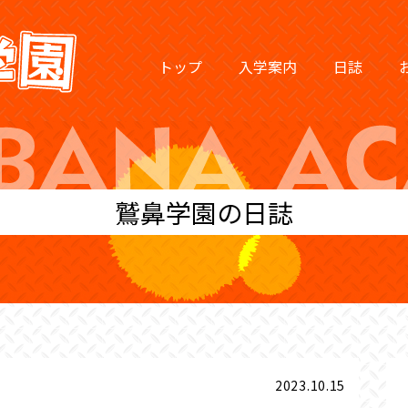
トップ
入学案内
日誌
鷲鼻学園の日誌
2023.10.15