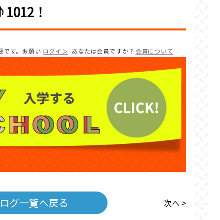
1012！
要です。お願い
ログイン
. あなたは会員ですか ?
会員について
ログ一覧へ戻る
次へ >