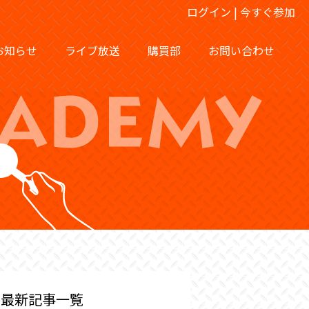
ログイン
|
今すぐ参加
お知らせ
ライブ放送
購買部
お問い合わせ
最新記事一覧