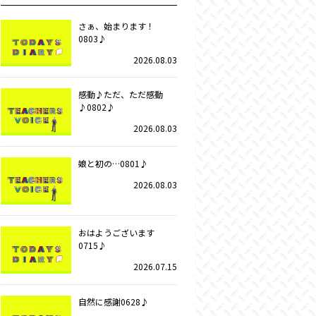
さぁ、始まります！
0803♪
2026.08.03
感動♪ただ、ただ感動
♪0802♪
2026.08.03
娘と初の…0801♪
2026.08.03
おはようございます
0715♪
2026.07.15
自然に感謝0628♪