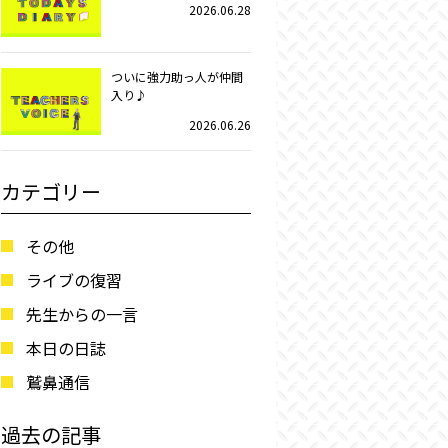
2026.06.28
ついに強力助っ人が仲間
入り♪
2026.06.26
カテゴリー
その他
ライブの復習
先生からの一言
本日の日誌
鷲鼻通信
過去の記事