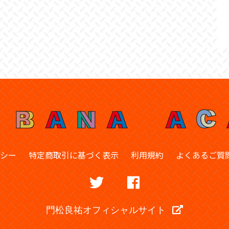
シー
特定商取引に基づく表示
利用規約
よくあるご質
門松良祐オフィシャルサイト