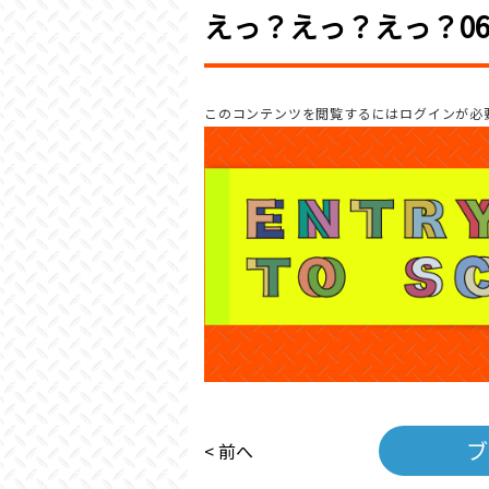
えっ？えっ？えっ？06
このコンテンツを閲覧するにはログインが必
ブ
< 前へ