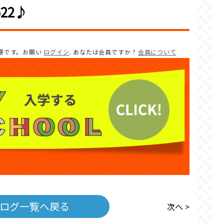
22♪
要です。お願い
ログイン
. あなたは会員ですか ?
会員について
ログ一覧へ戻る
次へ >