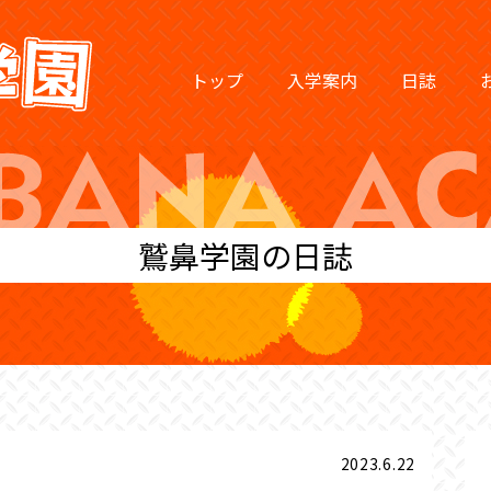
トップ
入学案内
日誌
鷲鼻学園の日誌
2023.6.22