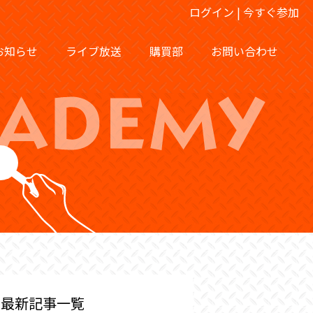
ログイン
|
今すぐ参加
お知らせ
ライブ放送
購買部
お問い合わせ
最新記事一覧