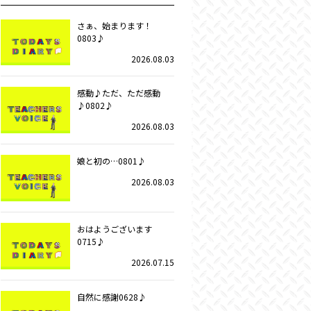
さぁ、始まります！
0803♪
2026.08.03
感動♪ただ、ただ感動
♪0802♪
2026.08.03
娘と初の…0801♪
2026.08.03
おはようございます
0715♪
2026.07.15
自然に感謝0628♪