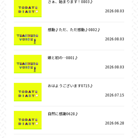
さぁ、始まります！0803♪
2026.08.03
感動♪ただ、ただ感動♪0802♪
2026.08.03
娘と初の…0801♪
2026.08.03
おはようございます0715♪
2026.07.15
自然に感謝0628♪
2026.06.28