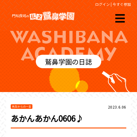
ログイン
|
今すぐ参加
鷲鼻学園の日誌
2023.6.06
先生からの一言
あかんあかん0606♪