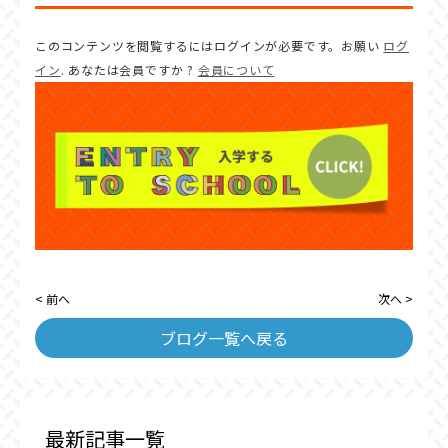
このコンテンツを閲覧するにはログインが必要です。お願い
ログ
イン
. あなたは会員ですか ?
会員について
< 前へ
次へ >
ブログ一覧へ戻る
最新記事一覧