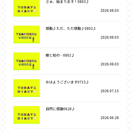
さぁ、始まります！0803♪
2026.08.03
感動♪ただ、ただ感動♪0802♪
2026.08.03
娘と初の…0801♪
2026.08.03
おはようございます0715♪
2026.07.15
自然に感謝0628♪
2026.06.28