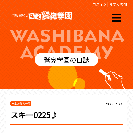
ログイン
|
今すぐ参加
鷲鼻学園の日誌
2023.2.27
先生からの一言
スキー0225♪