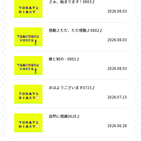
さぁ、始まります！0803♪
2026.08.03
感動♪ただ、ただ感動♪0802♪
2026.08.03
娘と初の…0801♪
2026.08.03
おはようございます0715♪
2026.07.15
自然に感謝0628♪
2026.06.28