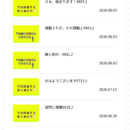
さぁ、始まります！0803♪
2026.08.03
感動♪ただ、ただ感動♪0802♪
2026.08.03
娘と初の…0801♪
2026.08.03
おはようございます0715♪
2026.07.15
自然に感謝0628♪
2026.06.28