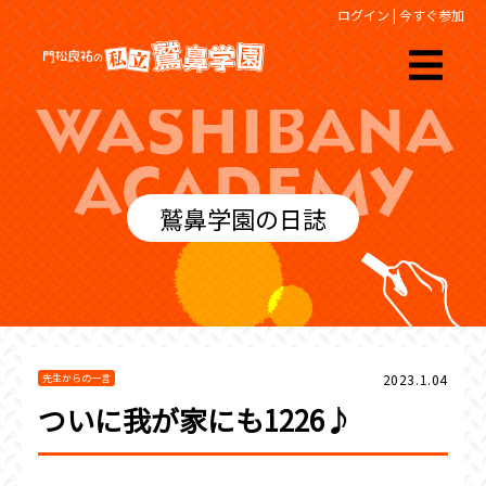
ログイン
|
今すぐ参加
鷲鼻学園の日誌
2023.1.04
先生からの一言
ついに我が家にも1226♪