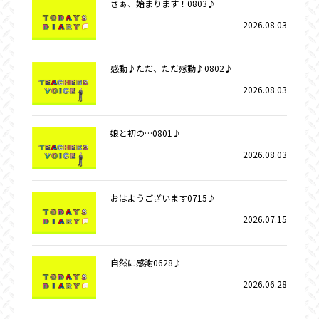
さぁ、始まります！0803♪
2026.08.03
感動♪ただ、ただ感動♪0802♪
2026.08.03
娘と初の…0801♪
2026.08.03
おはようございます0715♪
2026.07.15
自然に感謝0628♪
2026.06.28