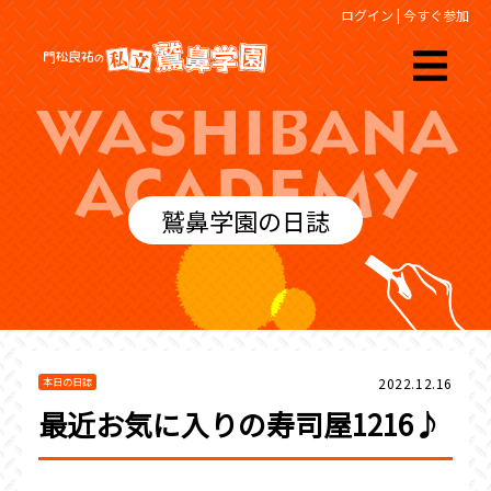
ログイン
|
今すぐ参加
鷲鼻学園の日誌
2022.12.16
本日の日誌
最近お気に入りの寿司屋1216♪