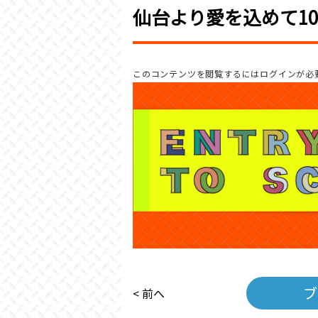
仙台より愛を込めて10
このコンテンツを閲覧するにはログインが必
ブ
< 前へ