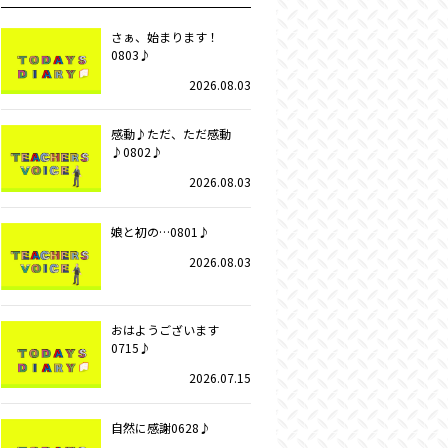
さぁ、始まります！
0803♪
2026.08.03
感動♪ただ、ただ感動
♪0802♪
2026.08.03
娘と初の…0801♪
2026.08.03
おはようございます
0715♪
2026.07.15
自然に感謝0628♪