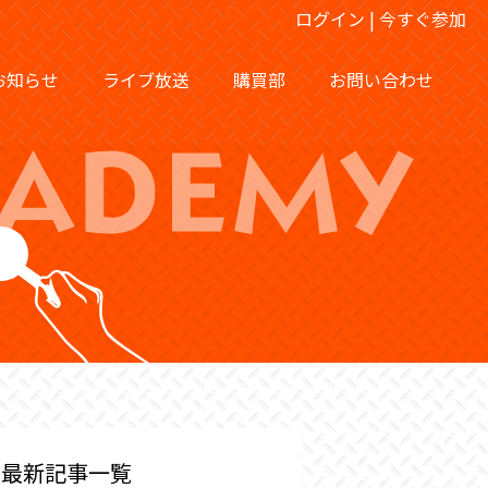
ログイン
|
今すぐ参加
お知らせ
ライブ放送
購買部
お問い合わせ
最新記事一覧