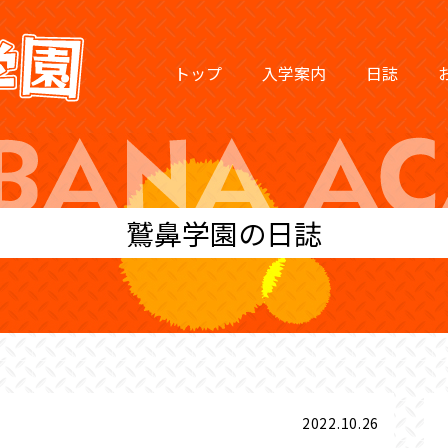
トップ
入学案内
日誌
鷲鼻学園の日誌
2022.10.26