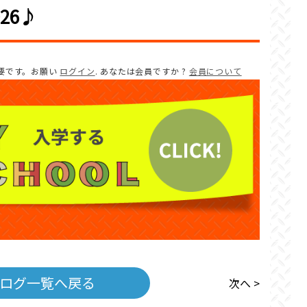
26♪
要です。お願い
ログイン
. あなたは会員ですか ?
会員について
ログ一覧へ戻る
次へ >