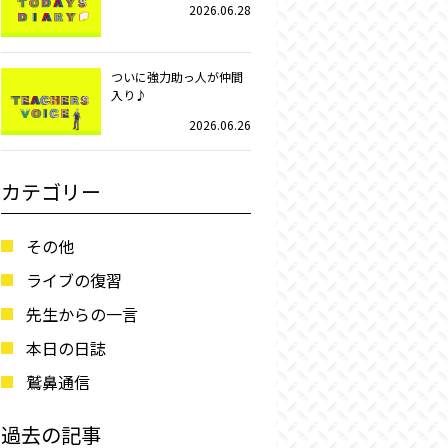
2026.06.28
ついに強力助っ人が仲間
入り♪
2026.06.26
カテゴリー
その他
ライブの復習
先生からの一言
本日の日誌
鷲鼻通信
過去の記事