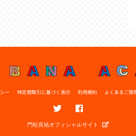
シー
特定商取引に基づく表示
利用規約
よくあるご質
門松良祐オフィシャルサイト