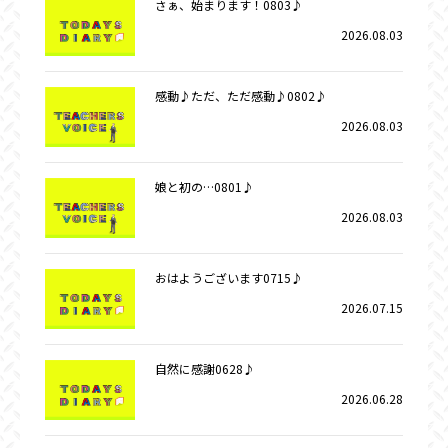
さぁ、始まります！0803♪
2026.08.03
感動♪ただ、ただ感動♪0802♪
2026.08.03
娘と初の…0801♪
2026.08.03
おはようございます0715♪
2026.07.15
自然に感謝0628♪
2026.06.28