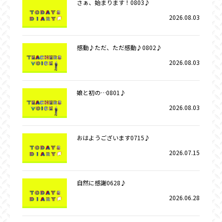
さぁ、始まります！0803♪
2026.08.03
感動♪ただ、ただ感動♪0802♪
2026.08.03
娘と初の…0801♪
2026.08.03
おはようございます0715♪
2026.07.15
自然に感謝0628♪
2026.06.28