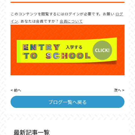
このコンテンツを閲覧するにはログインが必要です。お願い
ログ
イン
. あなたは会員ですか ?
会員について
< 前へ
次へ >
ブログ一覧へ戻る
最新記事一覧