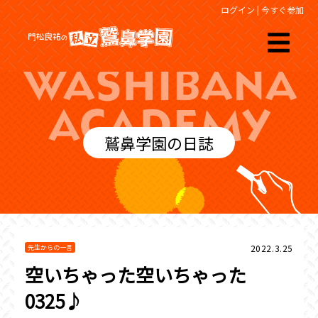
ログイン
|
今すぐ参加
鷲鼻学園の日誌
2022.3.25
先生からの一言
空いちゃった空いちゃった
0325♪