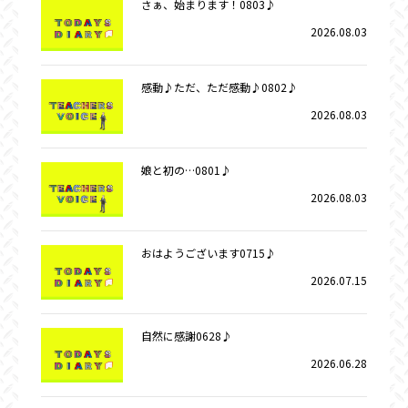
さぁ、始まります！0803♪
2026.08.03
感動♪ただ、ただ感動♪0802♪
2026.08.03
娘と初の…0801♪
2026.08.03
おはようございます0715♪
2026.07.15
自然に感謝0628♪
2026.06.28