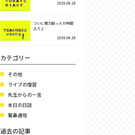
2026.06.28
ついに強力助っ人が仲間
入り♪
2026.06.26
カテゴリー
その他
ライブの復習
先生からの一言
本日の日誌
鷲鼻通信
過去の記事