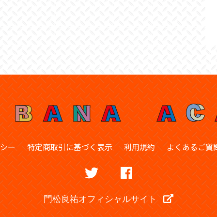
シー
特定商取引に基づく表示
利用規約
よくあるご質
門松良祐オフィシャルサイト