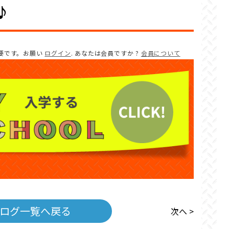
♪
要です。お願い
ログイン
. あなたは会員ですか ?
会員について
ログ一覧へ戻る
次へ >