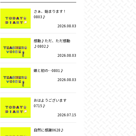
さぁ、始まります！
0803♪
2026.08.03
感動♪ただ、ただ感動
♪0802♪
2026.08.03
娘と初の…0801♪
2026.08.03
おはようございます
0715♪
2026.07.15
自然に感謝0628♪