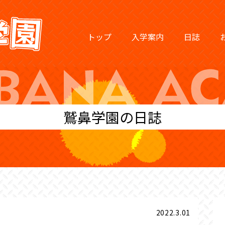
トップ
入学案内
日誌
鷲鼻学園の日誌
2022.3.01