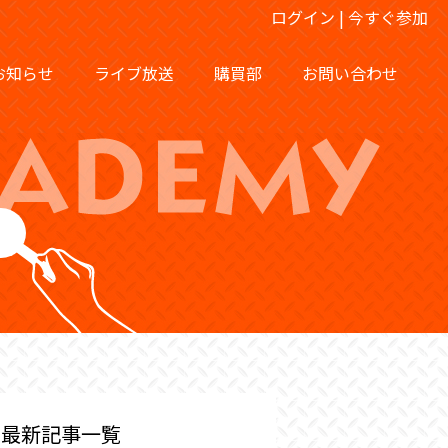
ログイン
|
今すぐ参加
お知らせ
ライブ放送
購買部
お問い合わせ
最新記事一覧