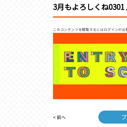
3月もよろしくね0301
このコンテンツを閲覧するにはログインが必
ブ
< 前へ