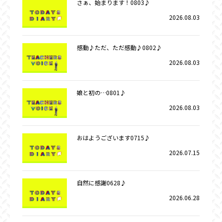
さぁ、始まります！0803♪
2026.08.03
感動♪ただ、ただ感動♪0802♪
2026.08.03
娘と初の…0801♪
2026.08.03
おはようございます0715♪
2026.07.15
自然に感謝0628♪
2026.06.28