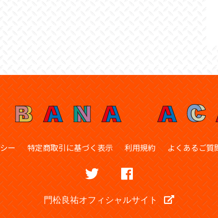
シー
特定商取引に基づく表示
利用規約
よくあるご質
門松良祐オフィシャルサイト