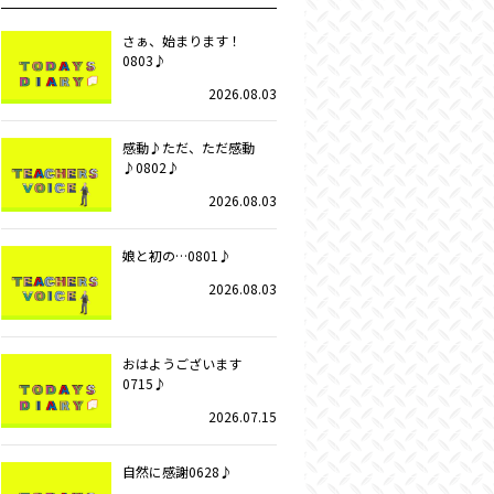
さぁ、始まります！
0803♪
2026.08.03
感動♪ただ、ただ感動
♪0802♪
2026.08.03
娘と初の…0801♪
2026.08.03
おはようございます
0715♪
2026.07.15
自然に感謝0628♪