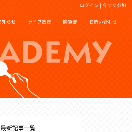
ログイン
|
今すぐ参加
お知らせ
ライブ放送
購買部
お問い合わせ
最新記事一覧