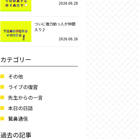
2026.06.28
ついに強力助っ人が仲間
入り♪
2026.06.26
カテゴリー
その他
ライブの復習
先生からの一言
本日の日誌
鷲鼻通信
過去の記事