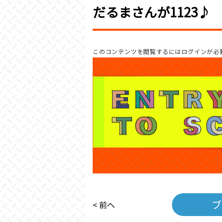
だるまさんが1123♪
このコンテンツを閲覧するにはログインが必
ブ
< 前へ