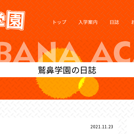
トップ
入学案内
日誌
鷲鼻学園の日誌
2021.11.23