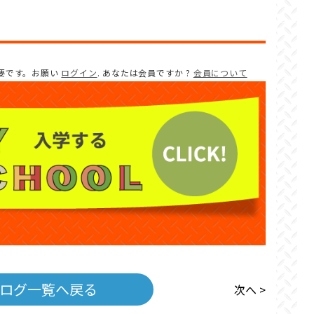
要です。お願い
ログイン
. あなたは会員ですか ?
会員について
ログ一覧へ戻る
次へ >