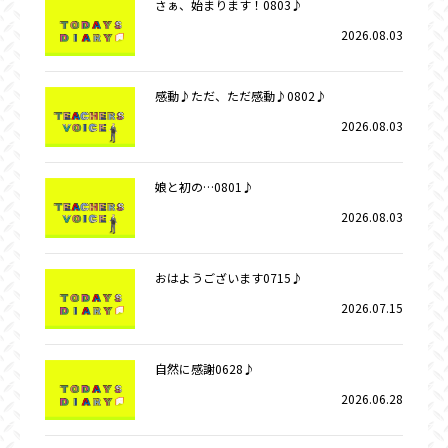
さぁ、始まります！0803♪
2026.08.03
感動♪ただ、ただ感動♪0802♪
2026.08.03
娘と初の…0801♪
2026.08.03
おはようございます0715♪
2026.07.15
自然に感謝0628♪
2026.06.28