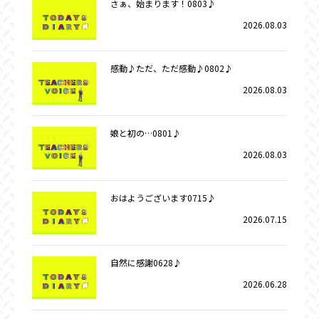
さぁ、始まります！0803♪
2026.08.03
感動♪ただ、ただ感動♪0802♪
2026.08.03
娘と初の…0801♪
2026.08.03
おはようございます0715♪
2026.07.15
自然に感謝0628♪
2026.06.28